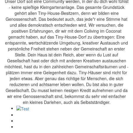
Unser Dorf soll eine Community werden, in der du dich wohl fühlst
- keine spießige Kleingartenanlage. Das gesamte Grundstück
gehört allen Tiny-House-Besitzern, denn wir bilden eine
Genossenschaft. Das bedeutet auch, das jede*r eine Stimme hat
und alles demokratisch entschieden wird. Wir versuchen, die
positiven Erfahrungen, dir wir mit dem Coliving im Coconat
gemacht haben, auf das Tiny-House-Dorf zu übertragen: Eine
entspannte, wertschätzende Umgebung, kreativer Austausch und
persönliche Freiheit stehen neben der Gemeinschaft an erster
Stelle. Dein Haus ist dein Reich, aber wenn du Lust auf
Gesellschaft hast oder dich mit anderen Kreativen austauschen
möchtest, hast du in den zahlreichen Gemeinschaftsräumen und -
plätzen immer eine Gelegenheit dazu. Tiny-Häuser sind nicht für
jeden etwas. Aber genau das richtige für Menschen, die sich
reduzieren und achtsamer leben wollen. Du bist also in guter
Gesellschaft. Du musst keinen riesigen Kredit aufnehmen und da
wir eine Genossenschaft sind, bekommst du sehr viel einfacher
ein kleines Darlehen, auch als Selbstständiger.