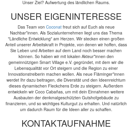
Unser Ziel? Aufwertung des ländlichen Raums.
UNSER EIGENINTERESSE
Das Team von
Coconat
freut sich auf Euch als neue
Nachbar*innen. Als Sozialunternehmen liegt uns das Thema
"Ländliche Entwicklung" am Herzen. Wir stecken einen großen
Anteil unserer Arbeitskraft in Projekte, von denen wir hoffen, dass
Sie Leben und Arbeiten auf dem Land noch besser machen
können. So haben wir mit lokalen Akteur*innen den
gemeinnützigen Smart Village e.V. gegründet, mit dem wir die
Lebensqualität vor Ort steigern und die Region zu einer
Innovationstreiberin machen wollen. Als neue Fläminger*innen
werdet Ihr dazu beitragen, die Diversität und den Ideenreichtum
dieses dynamischen Fleckchens Erde zu steigern. Außerdem
entwickeln wir Coco Cabañas, um mit dein Einnahmen weitere
Ausbauten der denkmalgeschützten Gutshofgebäude zu
finanzieren, und so wichtiges Kulturgut zu erhalten. Und natürlich
um dadurch Raum für die Ideen aller zu schaffen.
KONTAKTAUFNAHME