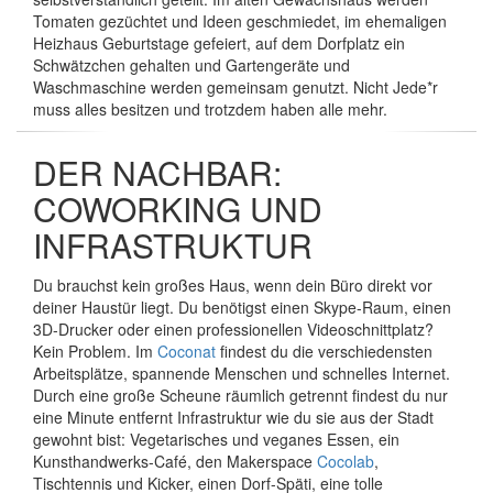
Tomaten gezüchtet und Ideen geschmiedet, im ehemaligen
Heizhaus Geburtstage gefeiert, auf dem Dorfplatz ein
Schwätzchen gehalten und Gartengeräte und
Waschmaschine werden gemeinsam genutzt. Nicht Jede*r
muss alles besitzen und trotzdem haben alle mehr.
DER NACHBAR:
COWORKING UND
INFRASTRUKTUR
Du brauchst kein großes Haus, wenn dein Büro direkt vor
deiner Haustür liegt. Du benötigst einen Skype-Raum, einen
3D-Drucker oder einen professionellen Videoschnittplatz?
Kein Problem. Im
Coconat
findest du die verschiedensten
Arbeitsplätze, spannende Menschen und schnelles Internet.
Durch eine große Scheune räumlich getrennt findest du nur
eine Minute entfernt Infrastruktur wie du sie aus der Stadt
gewohnt bist: Vegetarisches und veganes Essen, ein
Kunsthandwerks-Café, den Makerspace
Cocolab
,
Tischtennis und Kicker, einen Dorf-Späti, eine tolle