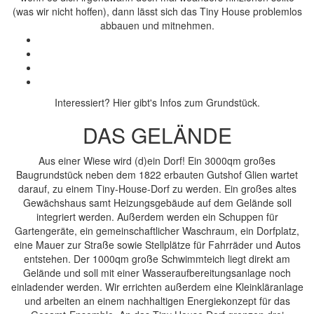
(was wir nicht hoffen), dann lässt sich das Tiny House problemlos
abbauen und mitnehmen.
Interessiert? Hier gibt's Infos zum Grundstück.
DAS GELÄNDE
Aus einer Wiese wird (d)ein Dorf! Ein 3000qm großes
Baugrundstück neben dem 1822 erbauten Gutshof Glien wartet
darauf, zu einem Tiny-House-Dorf zu werden. Ein großes altes
Gewächshaus samt Heizungsgebäude auf dem Gelände soll
integriert werden. Außerdem werden ein Schuppen für
Gartengeräte, ein gemeinschaftlicher Waschraum, ein Dorfplatz,
eine Mauer zur Straße sowie Stellplätze für Fahrräder und Autos
entstehen. Der 1000qm große Schwimmteich liegt direkt am
Gelände und soll mit einer Wasseraufbereitungsanlage noch
einladender werden. Wir errichten außerdem eine Kleinkläranlage
und arbeiten an einem nachhaltigen Energiekonzept für das