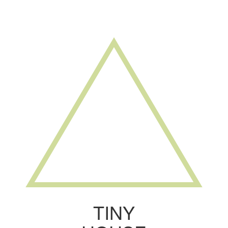
Toggle
navigati
TINY